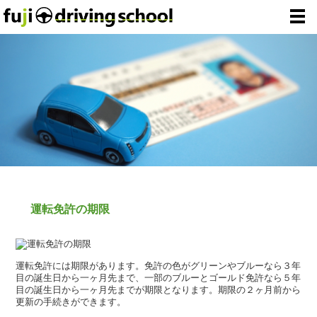
運転免許の期限
運転免許には期限があります。免許の色がグリーンやブルーなら３年
目の誕生日から一ヶ月先まで、一部のブルーとゴールド免許なら５年
目の誕生日から一ヶ月先までが期限となります。期限の２ヶ月前から
更新の手続きができます。