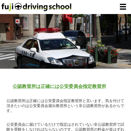
公認教習所は正確には公安委員会指定教習所
公認教習所は正確には公安委員会指定教習所と言います。気を付けて
頂きたいのは公安委員会届出教習所という非公認教習所があるからで
す。
公安委員会に届けているだけで指定はされていない非公認教習所で試
験を受験をしなければならないのです。公認教習所の料金が並はずれ